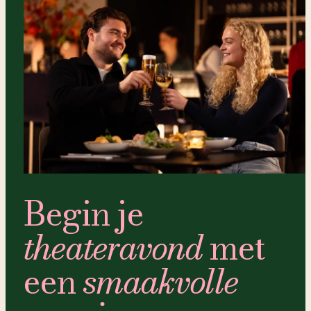
Begin je
theateravond
met
een
smaakvolle