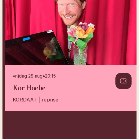
vrijdag 28 aug
●
20:15
Kor Hoebe
KORDAAT | reprise