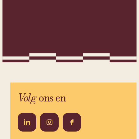
Volg
ons en