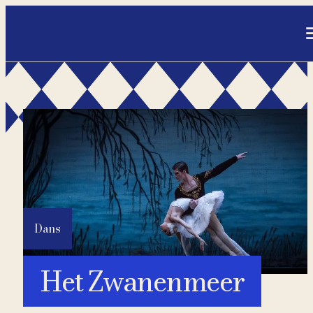
- Home pagina
Dans
Het Zwanenmeer