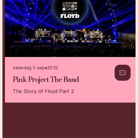
zaterdag 5 sep
●
20:15
Pink Project The Band
The Story of Floyd Part 2