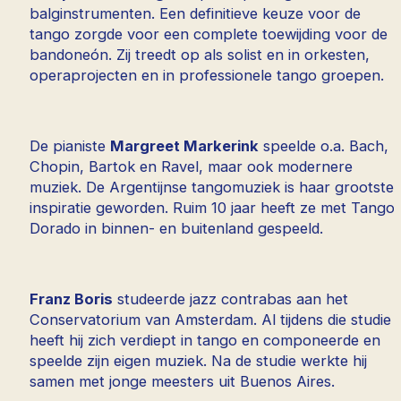
balginstrumenten. Een definitieve keuze voor de
tango zorgde voor een complete toewijding voor de
bandoneón. Zij treedt op als solist en in orkesten,
operaprojecten en in professionele tango groepen.
De pianiste
Margreet Markerink
speelde o.a. Bach,
Chopin, Bartok en Ravel, maar ook modernere
muziek. De Argentijnse tangomuziek is haar grootste
inspiratie geworden. Ruim 10 jaar heeft ze met Tango
Dorado in binnen- en buitenland gespeeld.
Franz Boris
studeerde jazz contrabas aan het
Conservatorium van Amsterdam. Al tijdens die studie
heeft hij zich verdiept in tango en componeerde en
speelde zijn eigen muziek. Na de studie werkte hij
samen met jonge meesters uit Buenos Aires.