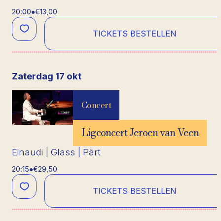
20:00
●
€13,00
TICKETS BESTELLEN
zaterdag 17 okt
Concert
Ligconcert Jeroen van Veen
Einaudi | Glass | Pärt
20:15
●
€29,50
TICKETS BESTELLEN