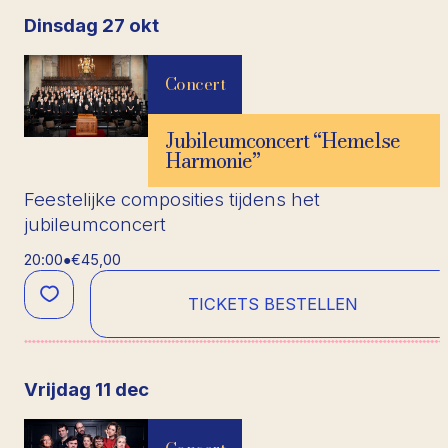
dinsdag 27 okt
Concert
Jubileumconcert “Hemelse
Harmonie”
Feestelijke composities tijdens het
jubileumconcert
20:00
●
€45,00
TICKETS BESTELLEN
vrijdag 11 dec