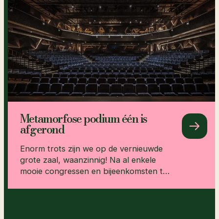
Metamorfose podium één is
afgerond
Enorm trots zijn we op de vernieuwde
grote zaal, waanzinnig! Na al enkele
mooie congressen en bijeenkomsten te
hebben...