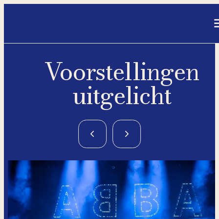
- Home pagina
Voorstellingen
uitgelicht