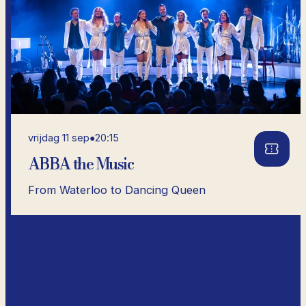
vrijdag 11 sep
●
20:15
ABBA the Music
From Waterloo to Dancing Queen