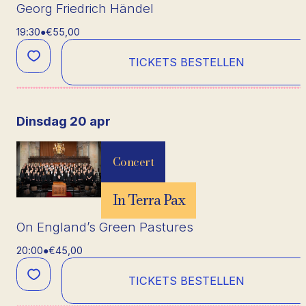
Georg Friedrich Händel
19:30
●
€55,00
TICKETS BESTELLEN
dinsdag 20 apr
Concert
In Terra Pax
On England’s Green Pastures
20:00
●
€45,00
TICKETS BESTELLEN