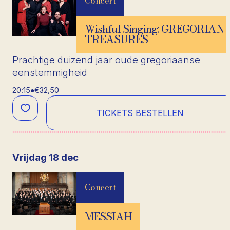
Concert
Wishful Singing: GREGORIAN
TREASURES
Prachtige duizend jaar oude gregoriaanse
eenstemmigheid
20:15
●
€32,50
TICKETS BESTELLEN
vrijdag 18 dec
Concert
MESSIAH