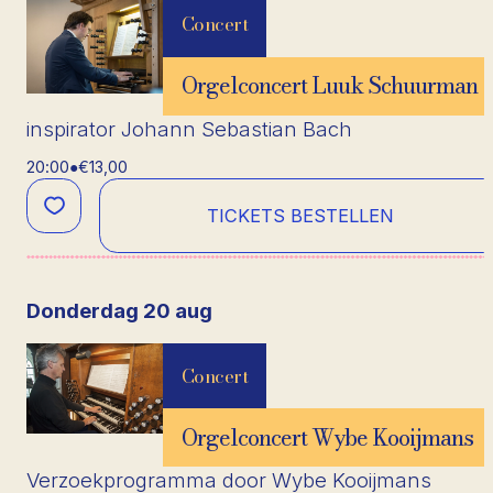
Concert
Orgelconcert Luuk Schuurman
inspirator Johann Sebastian Bach
20:00
●
€13,00
TICKETS BESTELLEN
donderdag 20 aug
Concert
Orgelconcert Wybe Kooijmans
Verzoekprogramma door Wybe Kooijmans