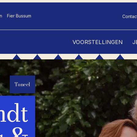
n
Fier Bussum
Contac
VOORSTELLINGEN
J
Toneel
ndt