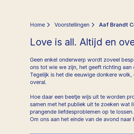
Home
Voorstellingen
Aaf Brandt Co
Love is all. Altijd en ove
Geen enkel onderwerp wordt zoveel bespro
ons tot wie we zijn, het geeft richting aa
Tegelijk is het die eeuwige donkere wolk, da
overal.
Hoe daar een beetje wijs uit te worden pro
samen met het publiek uit te zoeken wat lie
prangende liefdesproblemen op te lossen
Om ons aan het einde van de avond naar hu