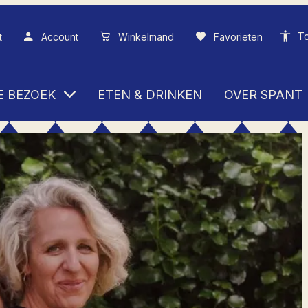
To
t
Account
Winkelmand
Favorieten
E BEZOEK
ETEN & DRINKEN
OVER SPANT