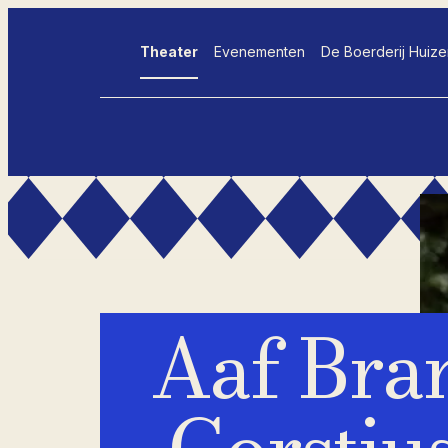
Theater
Evenementen
De Boerderij Huize
- Home pagina
Aaf Bra