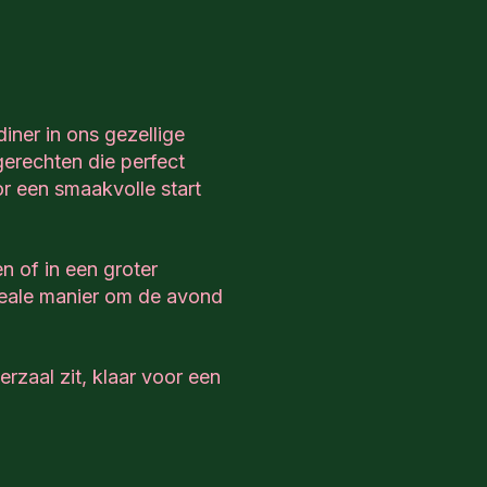
iner in ons gezellige
gerechten die perfect
or een smaakvolle start
n of in een groter
ideale manier om de avond
erzaal zit, klaar voor een