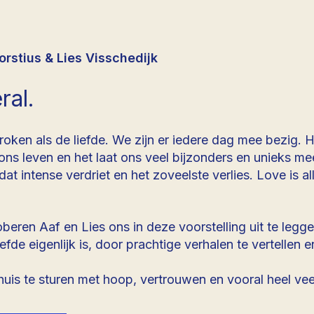
rstius & Lies Visschedijk
ral.
ken als de liefde. We zijn er iedere dag mee bezig. 
n ons leven en het laat ons veel bijzonders en unieks 
t intense verdriet en het zoveelste verlies. Love is all.
beren Aaf en Lies ons in deze voorstelling uit te legg
fde eigenlijk is, door prachtige verhalen te vertellen 
.
is te sturen met hoop, vertrouwen en vooral heel veel